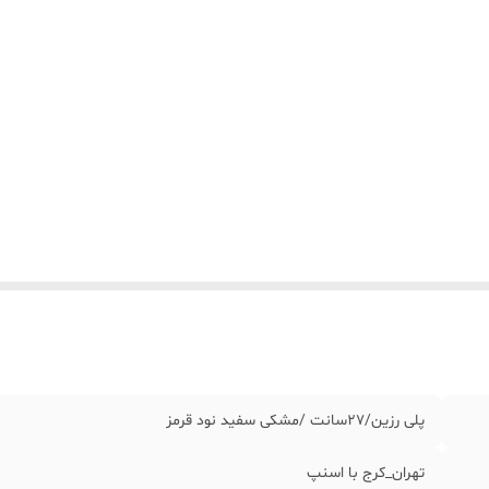
پلی رزین/٢٧سانت /مشکی سفید نود قرمز
تهران_کرج با اسنپ