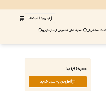
ورود | ثبت‌نام
ات مشتریان
⭕ هدیه های تخفیفی ارسال فوری⭕
1,968,000
افزودن به سبد خرید