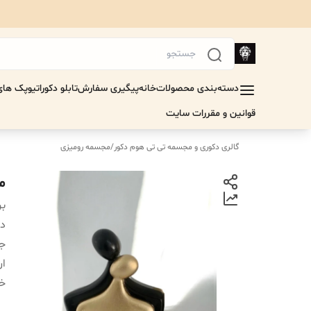
دسته‌بندی محصولات
خانه
پیگیری سفارش
تابلو دکوراتیو
پک های 
قوانین و مقررات سایت
گالری دکوری و مجسمه تی تی هوم دکور
/
مجسمه رومیزی
م
بر
دس
ج
ار
خر