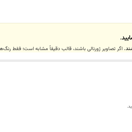
یید.
ند.
اگر تصاویر ژورنالی باشند، قالب دقیقاً مشابه است؛ فقط رنگ
 ۲۰ روز کاری
می‌باشد. کلیه محصولات به‌صورت اختص
ر توسط تیم تی‌تی هوم دکور تولید و ارسال می‌گردند.
د.
ریم.
زین)
برای کالاهای کوچک و
فایبرگلاس
برای کالاهای بزرگ می‌باشد.
واد اولیه استفاده می‌شود.