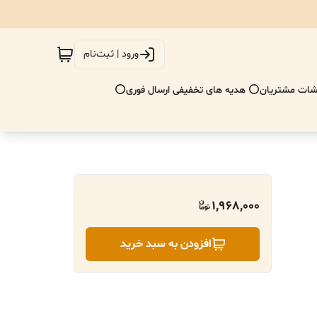
ورود | ثبت‌نام
ات مشتریان
⭕ هدیه های تخفیفی ارسال فوری⭕
1,968,000
افزودن به سبد خرید