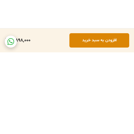
3,898,000
افزودن به سبد خرید
برگشت به بالا