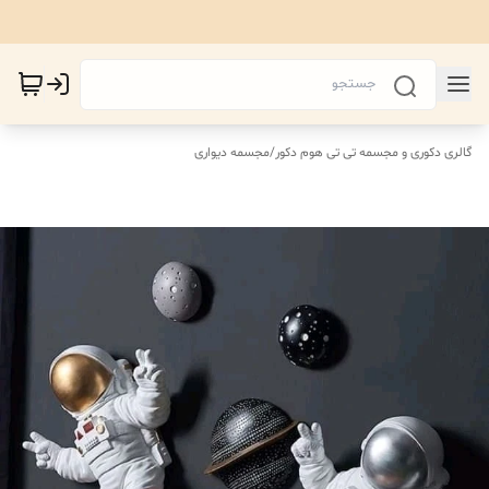
گالری دکوری و مجسمه تی تی هوم دکور
/
مجسمه دیواری