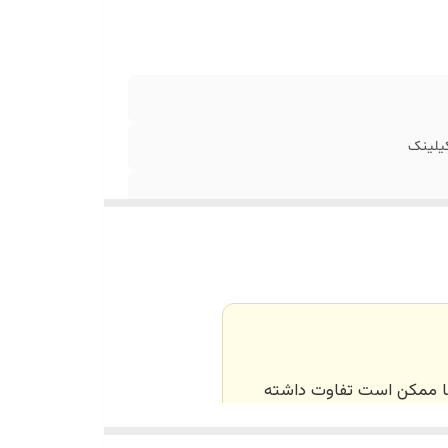
کیلینک
‌ها ممکن است تفاوت داشته