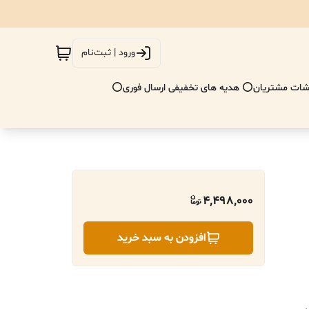
ورود | ثبت‌نام
ات مشتریان
⭕ هدیه های تخفیفی ارسال فوری⭕
4,498,000
افزودن به سبد خرید