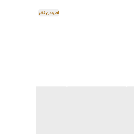
اصی و طبق رنگ و سایز
افزودن نظر
 در واتساپ نیز ارسال