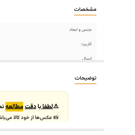
مشخصات
جنس و ابعاد
کاربرد:
ارسال
ارسال داخلی
توضیحات
خرید و تحویل حضوری
⚠️
لطفا
با
دقت
مطالعه
نما
📸
عکس‌ها از خود کالا می‌باش
باشند.