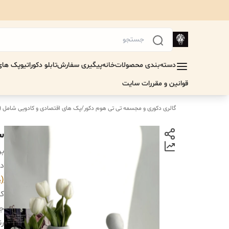
دسته‌بندی محصولات
خانه
پیگیری سفارش
تابلو دکوراتیو
پک های 
قوانین و مقررات سایت
گالری دکوری و مجسمه تی تی هوم دکور
/
پک های اقتصادی‌ و کادویی شامل 
س
بر
دس
(د
کا
جن
ر