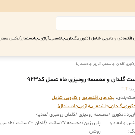
اقتصادی‌ و کادویی شامل (دکوری_گلدان_جاشمعی_آباژور_جادستمال)
عکس سفارش
(دکوری_گلدان_جاشمعی_آباژور_جادستمال)
ت گلدان و مجسمه رومیزی ماه عسل کد923
ند:
T.T
ته‌بندی
:
پک های اقتصادی‌ و کادویی شامل
کوری_گلدان_جاشمعی_آباژور_جادستمال)
ربرد:
:
دکوری /مجسمه رومیزی /گلدان رومیزی /هدیه
س و ابعاد و
پلی رزین/مجسمه ٢٧سانت /گلدان ٢٣سان
نگ
:
روشن