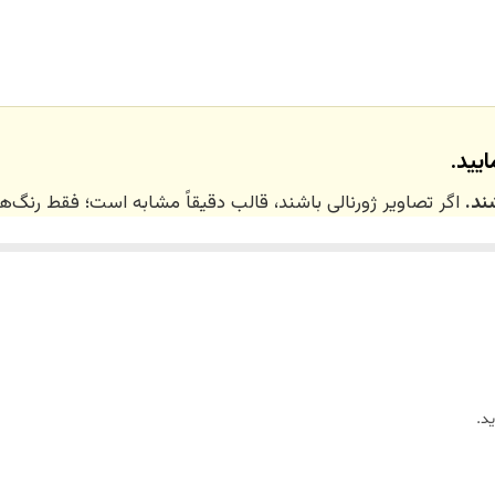
یید.
ند.
اگر تصاویر ژورنالی باشند، قالب دقیقاً مشابه است؛ فقط رنگ
 ۲۰ روز کاری
می‌باشد. کلیه محصولات به‌صورت اختص
ر توسط تیم تی‌تی هوم دکور تولید و ارسال می‌گردند.
د.
ریم.
زین)
برای کالاهای کوچک و
فایبرگلاس
برای کالاهای بزرگ می‌باشد.