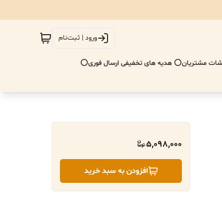
ورود | ثبت‌نام
ات مشتریان
⭕ هدیه های تخفیفی ارسال فوری⭕
5,098,000
افزودن به سبد خرید