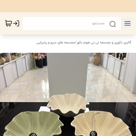
گالری دکوری و مجسمه تی تی هوم دکور
/
مجسمه های سرو و پذیرایی