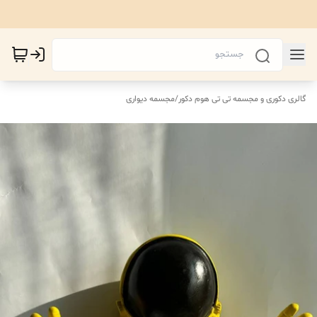
گالری دکوری و مجسمه تی تی هوم دکور
/
مجسمه دیواری