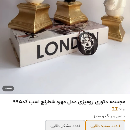
مجسمه دکوری رومیزی مدل مهره شطرنج اسب کد995
برند:
T.T
جنس و رنگ و سایز
1 عدد سفید طلایی
1عدد مشکی طلایی