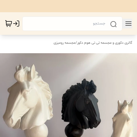
گالری دکوری و مجسمه تی تی هوم دکور
/
مجسمه رومیزی