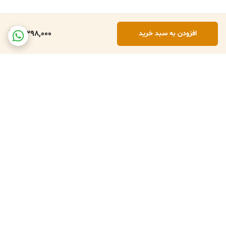
2,398,000
افزودن به سبد خرید
برگشت به بالا
تعویض کالا در صورت ارسال
پشتبانی فعال طبق تایم