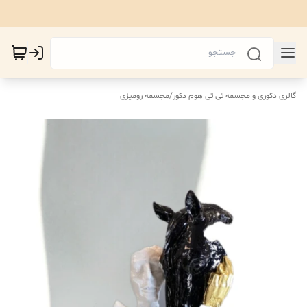
گالری دکوری و مجسمه تی تی هوم دکور
/
مجسمه رومیزی