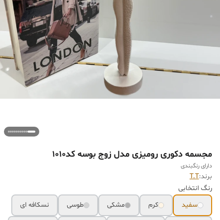
مجسمه دکوری رومیزی مدل زوج بوسه کد1010
دارای رنگبندی
برند:
T.T
رنگ انتخابی
سفید
کرم
مشکی
طوسی
نسکافه ای