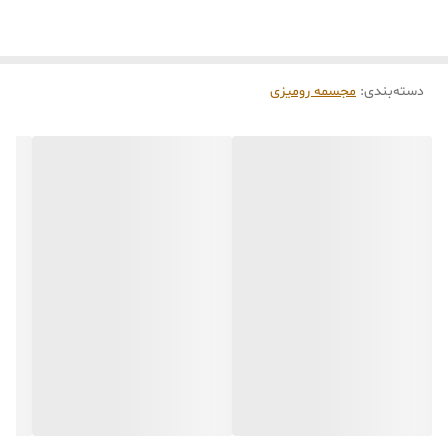
⏳
زمان آماده‌سازی و ارسال سفارش‌ها ۱۰ الی ۲۰ روز
کاری
می‌باشد. کلیه محصولات به‌صورت اختصاصی و
طبق رنگ و سایز انتخابی شما، پس از ثبت فاکتور
دسته‌بندی
:
مجسمه رومیزی
توسط تیم تی‌تی هوم دکور تولید و ارسال می‌گردند.
🛒 شرایط خرید
خرید و تحویل حضوری نداریم.
جنس کالاها از
پلی‌استر (رزین)
برای کالاهای
کوچک و
فایبرگلاس
برای کالاهای بزرگ می‌باشد.
از بهترین متریال، رنگ و مواد اولیه استفاده
می‌شود.
محصولات ساخت ایران و کاملاً توسط تیم تی‌تی
هوم دکور تولید می‌گردند.
جهت اطمینان مشتری،
عکس و فیلم سفارش