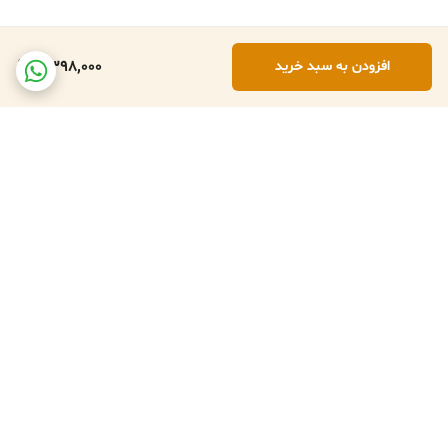
2,398,000
افزودن به سبد خرید
برگشت به بالا
تعویض کالا در صورت ارسال
پشتبانی فعال طبق تایم