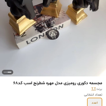
مجسمه دکوری رومیزی مدل مهره شطرنج اسب کد68
برند:
T.T
تعداد انتخابی
1عدد