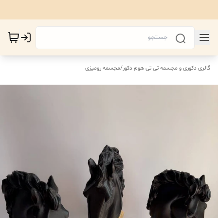
گالری دکوری و مجسمه تی تی هوم دکور
/
مجسمه رومیزی