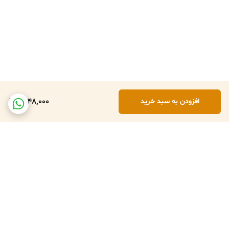
1,948,000
افزودن به سبد خرید
برگشت به بالا