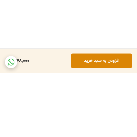
1,948,000
افزودن به سبد خرید
برگشت به بالا