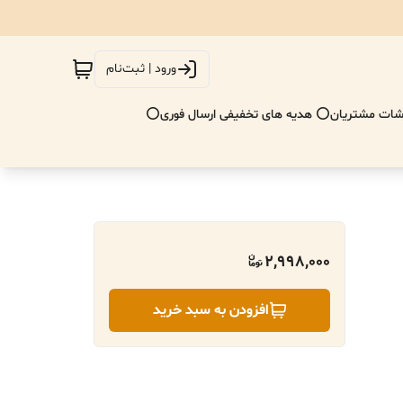
ورود | ثبت‌نام
ات مشتریان
⭕ هدیه های تخفیفی ارسال فوری⭕
2,998,000
افزودن به سبد خرید