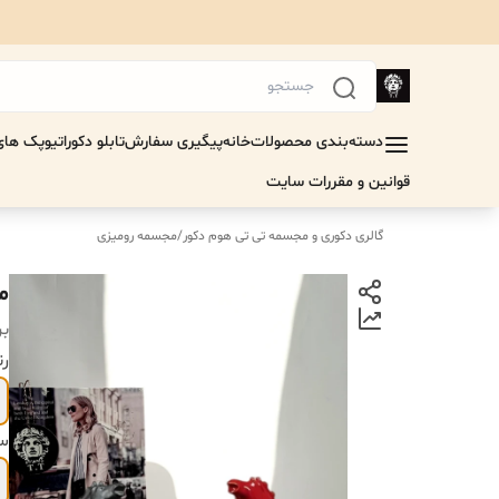
دسته‌بندی محصولات
خانه
پیگیری سفارش
تابلو دکوراتیو
پک های 
قوانین و مقررات سایت
گالری دکوری و مجسمه تی تی هوم دکور
/
مجسمه رومیزی
م
بر
رن
سا