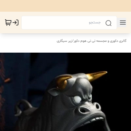
گالری دکوری و مجسمه تی تی هوم دکور
/
زیر سیگاری