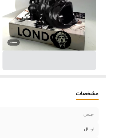
مشخصات
جنس
ارسال