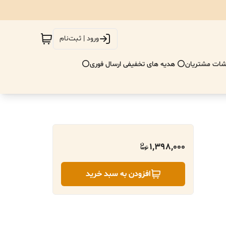
ورود | ثبت‌نام
ات مشتریان
⭕ هدیه های تخفیفی ارسال فوری⭕
1,398,000
افزودن به سبد خرید