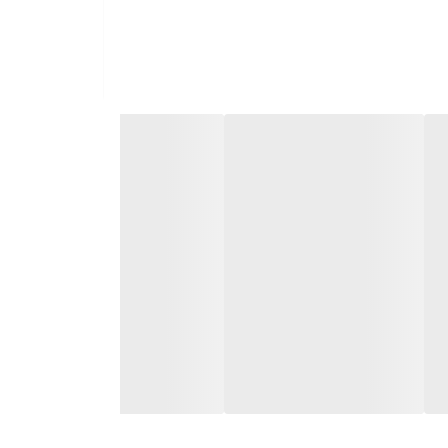
 در واتساپ نیز ارسال