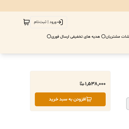
ورود | ثبت‌نام
ات مشتریان
⭕ هدیه های تخفیفی ارسال فوری⭕
1,538,000
افزودن به سبد خرید