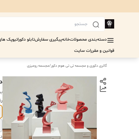
دسته‌بندی محصولات
خانه
پیگیری سفارش
تابلو دکوراتیو
پک های 
قوانین و مقررات سایت
گالری دکوری و مجسمه تی تی هوم دکور
/
مجسمه رومیزی
دک
بر
رن
دس