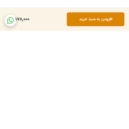
5,878,000
افزودن به سبد خرید
برگشت به بالا
تعویض کالا در صورت ارسال
پشتبانی فعال طبق تایم