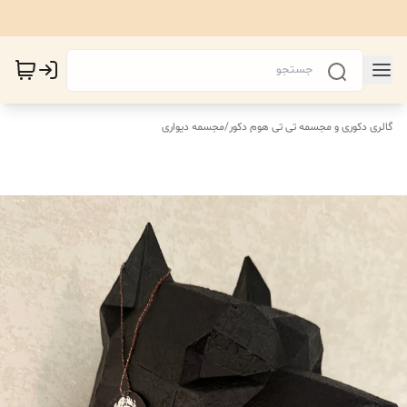
گالری دکوری و مجسمه تی تی هوم دکور
/
مجسمه دیواری