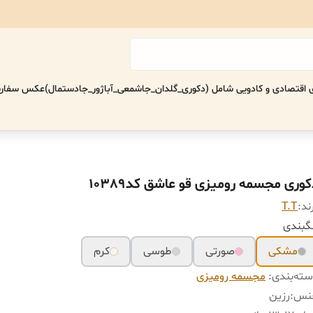
اقتصادی‌ و کادویی شامل (دکوری_گلدان_جاشمعی_آباژور_جادستمال)
عکس سفارش
کوری مجسمه رومیزی قو عاشق کد10389
ند:
T.T
گبندی
مشکی
صورتی
طوسی
کرم
ته‌بندی
:
مجسمه رومیزی
نس
:
رزین