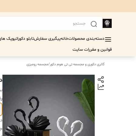
دسته‌بندی محصولات
خانه
پیگیری سفارش
تابلو دکوراتیو
پک های 
قوانین و مقررات سایت
گالری دکوری و مجسمه تی تی هوم دکور
/
مجسمه رومیزی
د
بر
رن
دس
ج