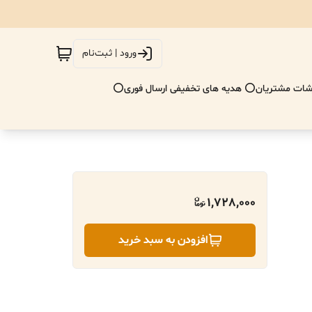
ورود | ثبت‌نام
ات مشتریان
⭕ هدیه های تخفیفی ارسال فوری⭕
1,728,000
افزودن به سبد خرید