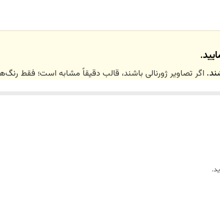
مدلهای رنگی ژورنالی می‌باشد عکس خام کالا در ورقها قابل مشاهده س
از کرج بسراسر ایران با تیپاکس یا چاپار، پیک
تغییر رنگ افزایش قیمت دارد جهت سفارش رنگ دلخواه با پشتیبانی ه
یید.
ند.
اگر تصاویر ژورنالی باشند، قالب دقیقاً مشابه است؛ فقط رنگ
 ۲۰ روز کاری
می‌باشد. کلیه محصولات به‌صورت اختص
ر توسط تیم تی‌تی هوم دکور تولید و ارسال می‌گردند.
د.
ریم.
زین)
برای کالاهای کوچک و
فایبرگلاس
برای کالاهای بزرگ می‌باشد.
واد اولیه استفاده می‌شود.