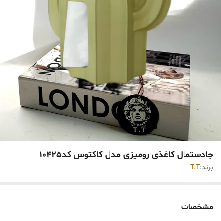
جادستمال کاغذی رومیزی مدل کاکتوس کد10425
برند:
T.T
مشخصات