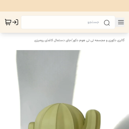
گالری دکوری و مجسمه تی تی هوم دکور
/
جای دستمال کاغذی رومیزی