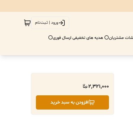
ورود | ثبت‌نام
ات مشتریان
⭕ هدیه های تخفیفی ارسال فوری⭕
2,321,000
افزودن به سبد خرید