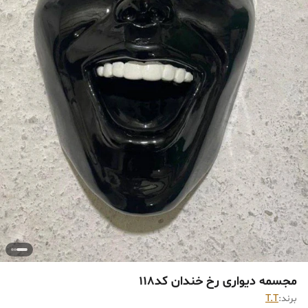
مجسمه دیواری رخ خندان کد118
برند:
T.T