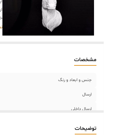
ار
ار
خر
کا
نم
مشخصات
جنس و ابعاد و رنگ
ارسال
ارسال داخلی
خرید و تحویل حضوری
توضیحات