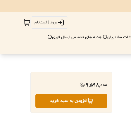
ورود | ثبت‌نام
ات مشتریان
⭕ هدیه های تخفیفی ارسال فوری⭕
9,598,000
افزودن به سبد خرید