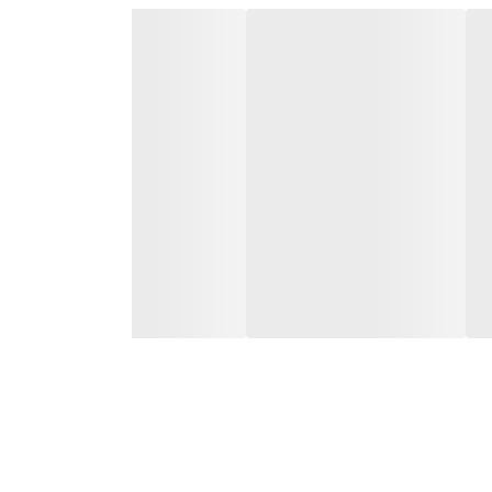
 در واتساپ نیز ارسال
می‌شود.