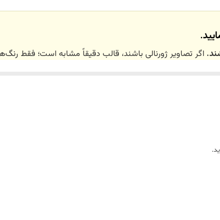
دکوری دیواری /مجسمه دیواری /دیزاین اتاق و ویلا/ویترین مغازه مزون
یید.
ند.
اگر تصاویر ژورنالی باشند، قالب دقیقاً مشابه است؛ فقط رنگ
 ۲۰ روز کاری
می‌باشد. کلیه محصولات به‌صورت اختص
ر توسط تیم تی‌تی هوم دکور تولید و ارسال می‌گردند.
د.
ریم.
زین)
برای کالاهای کوچک و
فایبرگلاس
برای کالاهای بزرگ می‌باشد.
واد اولیه استفاده می‌شود.
لاً توسط تیم تی‌تی هوم دکور تولید می‌گردند.