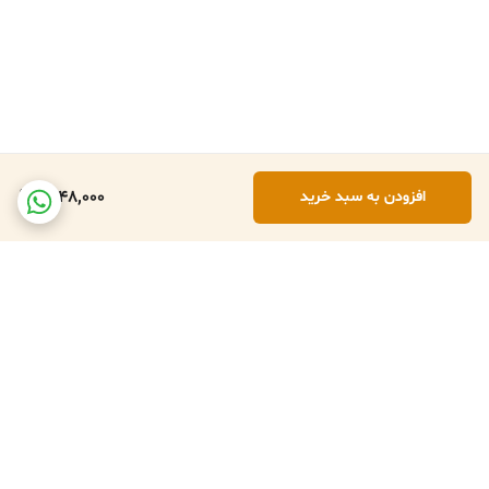
1,948,000
افزودن به سبد خرید
برگشت به بالا