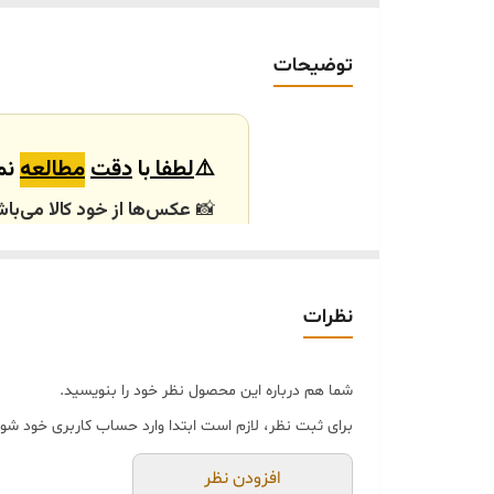
خرید و تحویل حضوری
توضیحات
⚠️
لطفا
با
دقت
مطالعه
نما
📸
عکس‌ها از خود کالا می‌باش
باشند.
🕰️ تایم آماده‌سازی و ارسال
نظرات
⏳
زمان آماده‌سازی و ارسال سفارش‌ها ۱۰ الی
انتخابی شما، پس از ثبت فاکتو
شما هم درباره این محصول نظر خود را بنویسید.
🛒 شرایط خرید
برای ثبت نظر، لازم است ابتدا وارد حساب کاربری خود شوی
خرید و تحویل حضوری ندا
جنس کالاها از
پلی‌استر (ر
افزودن نظر