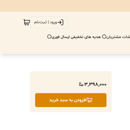
ورود | ثبت‌نام
ات مشتریان
⭕ هدیه های تخفیفی ارسال فوری⭕
3,398,000
افزودن به سبد خرید