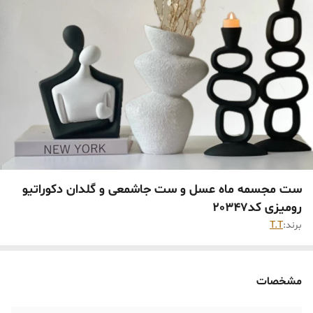
ست مجسمه ماه عسل و ست جاشمعی و گلدان دکوراتیو
رومیزی کد20347
برند:
T.T
مشخصات