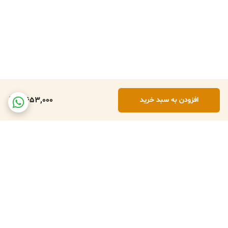
5,653,000
افزودن به سبد خرید
برگشت به بالا