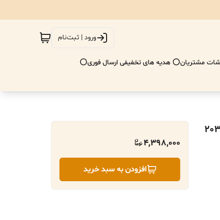
ورود | ثبت‌نام
ات مشتریان
⭕ هدیه های تخفیفی ارسال فوری⭕
4,398,000
افزودن به سبد خرید