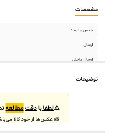
مشخصات
جنس و ابعاد
ارسال
ارسال داخلی
خرید و تحویل حضوری
توضیحات
⚠️
لطفا
با
دقت
مطالعه
نما
📸
عکس‌ها از خود کالا می‌باش
باشند.