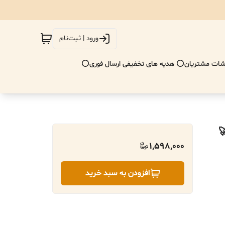
ورود | ثبت‌نام
ات مشتریان
⭕ هدیه های تخفیفی ارسال فوری⭕
1,598,000
افزودن به سبد خرید