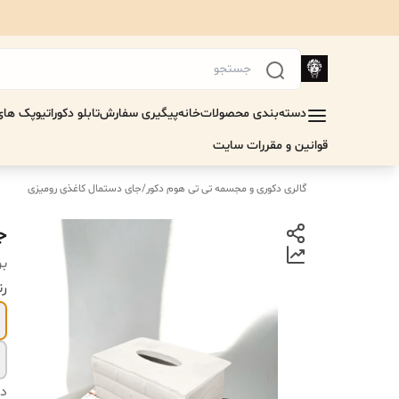
دسته‌بندی محصولات
خانه
پیگیری سفارش
تابلو دکوراتیو
پک های 
قوانین و مقررات سایت
گالری دکوری و مجسمه تی تی هوم دکور
/
جای دستمال کاغذی رومیزی
ج
بر
رن
دس