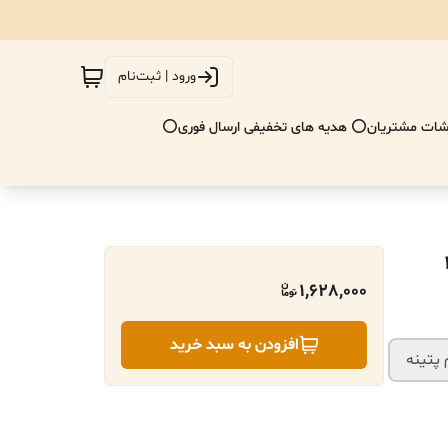
ورود | ثبت‌نام
ات مشتریان
⭕ هدیه های تخفیفی ارسال فوری⭕
1,628,000
افزودن به سبد خرید
 پتینه