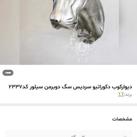
دیوارکوب دکوراتیو سردیس سگ دوبرمن سیلور کد۲۳۳۷
برند:
T.T
مشخصات