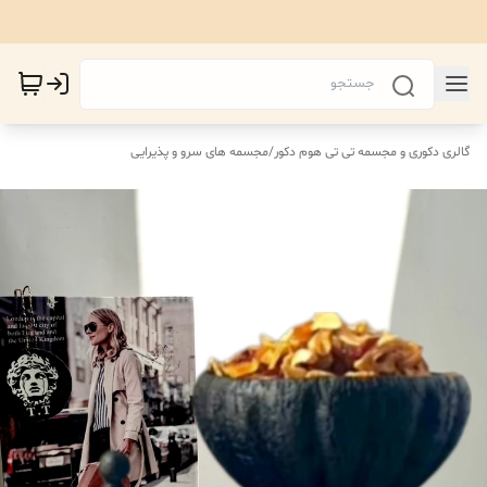
گالری دکوری و مجسمه تی تی هوم دکور
/
مجسمه های سرو و پذیرایی