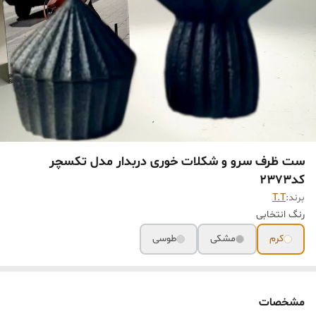
ست ظرف سرو و شکلات خوری دربدار مدل تکسچر
کد۲۳۷۳
برند:
T.T
رنگ انتخابی
کرم
مشکی
طوسی
مشخصات