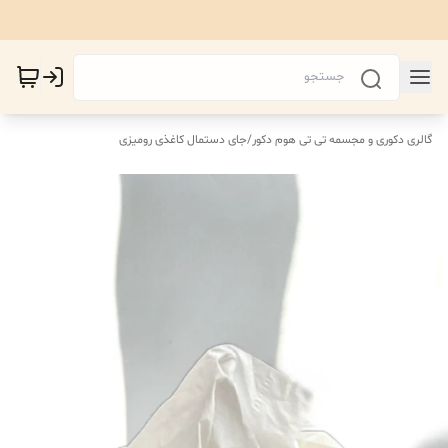
گالری دکوری و مجسمه تی تی هوم دکور
/
جای دستمال کاغذی رومیزی