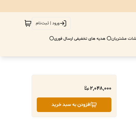
ورود | ثبت‌نام
ات مشتریان
⭕ هدیه های تخفیفی ارسال فوری⭕
2,048,000
افزودن به سبد خرید