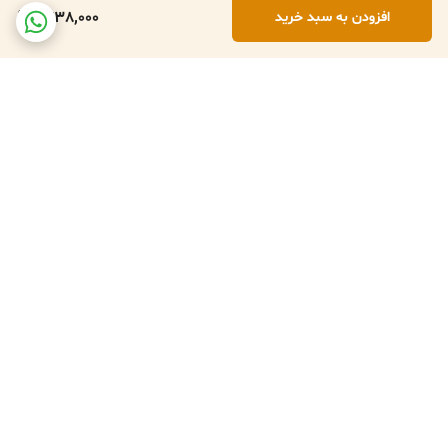
1,738,000
افزودن به سبد خرید
برگشت به بالا
تعویض کالا در صورت ارسال
پشتبانی فعال طبق تایم
اشتباه
کاری