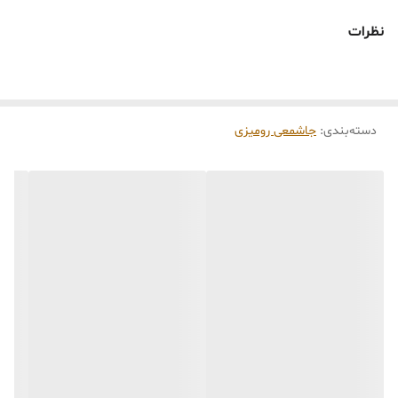
است تفاوت داشته باشند.
🕰️ تایم آماده‌سازی و ارسال
نظرات
⏳
زمان آماده‌سازی و ارسال سفارش‌ها ۱۰ الی ۲۰ روز
کاری
می‌باشد. کلیه محصولات به‌صورت اختصاصی و
طبق رنگ و سایز انتخابی شما، پس از ثبت فاکتور
دسته‌بندی
:
جاشمعی رومیزی
توسط تیم تی‌تی هوم دکور تولید و ارسال می‌گردند.
🛒 شرایط خرید
خرید و تحویل حضوری نداریم.
جنس کالاها از
پلی‌استر (رزین)
برای کالاهای
کوچک و
فایبرگلاس
برای کالاهای بزرگ می‌باشد.
از بهترین متریال، رنگ و مواد اولیه استفاده
می‌شود.
محصولات ساخت ایران و کاملاً توسط تیم تی‌تی
هوم دکور تولید می‌گردند.