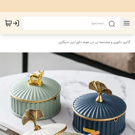
گالری دکوری و مجسمه تی تی هوم دکور
/
زیر سیگاری