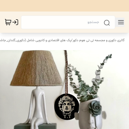
گالری دکوری و مجسمه تی تی هوم دکور
/
پک های اقتصادی‌ و کادویی شامل (دکوری_گلدان_جاش