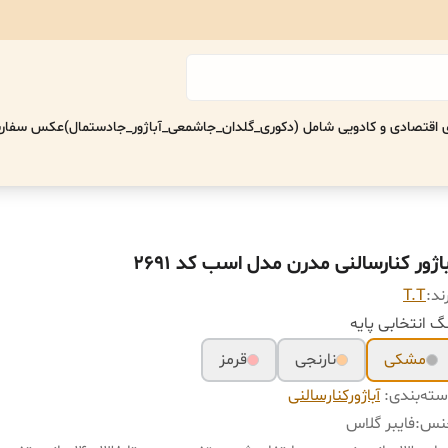
اقتصادی‌ و کادویی شامل (دکوری_گلدان_جاشمعی_آباژور_جادستمال)
عکس سفارش
اژور کنارسالنی مدرن مدل اسب کد ۲۶۹۱
ند:
T.T
گ انتخابی پایه
مشکی
نارنجی
قرمز
ته‌بندی
:
آباژورکنارسالنی
نس
:
فایبر گلاس