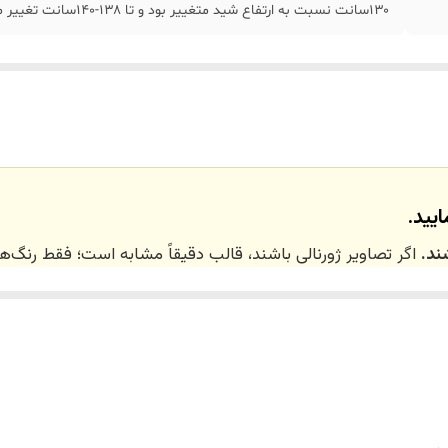
۱۳۰سانت نسبت به ارتفاع شید متغییر بود و تا ۱۳۸-۱۴۰سانت تغییر میکند
یید.
ند.
اگر تصاویر ژورنالی باشند، قالب دقیقاً مشابه است؛ فقط رنگ
 ۲۰ روز کاری
می‌باشد. کلیه محصولات به‌صورت اختص
ر توسط تیم تی‌تی هوم دکور تولید و ارسال می‌گردند.