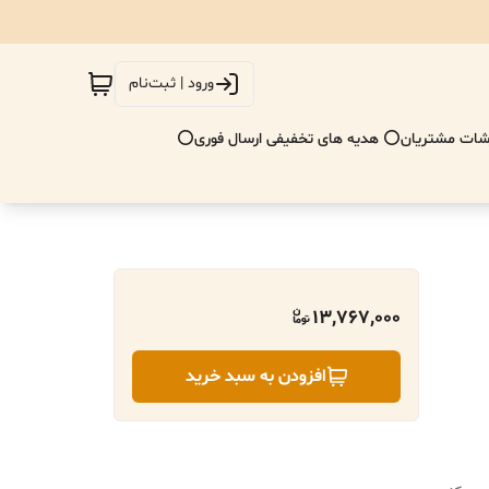
ورود | ثبت‌نام
ات مشتریان
⭕ هدیه های تخفیفی ارسال فوری⭕
13,767,000
افزودن به سبد خرید