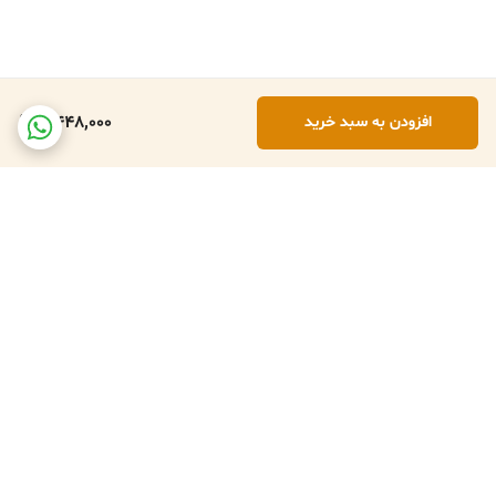
2,448,000
افزودن به سبد خرید
برگشت به بالا