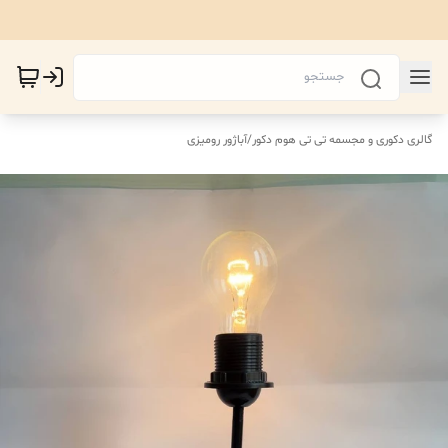
گالری دکوری و مجسمه تی تی هوم دکور
/
آباژور رومیزی