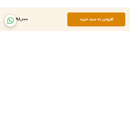
1,898,000
افزودن به سبد خرید
برگشت به بالا
تعویض کالا در صورت ارسال
پشتبانی فعال طبق تایم