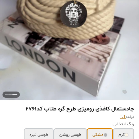
جادستمال کاغذی رومیزی طرح گره طناب کد۲۷۶۱
برند:
T.T
رنگ انتخابی
کرم
مشکی
طوسی روشن
طوسی تیره