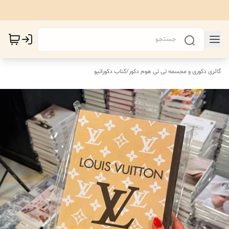
گالری دکوری و مجسمه تی تی هوم دکور
/
کتاب دکوراتیو