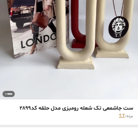
ست جاشمعی تک شعله رومیزی مدل حلقه کد۲۸۹۹
برند:
T.T