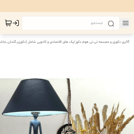
گالری دکوری و مجسمه تی تی هوم دکور
/
پک های اقتصادی‌ و کادویی شامل (دکوری_گلدان_جاش