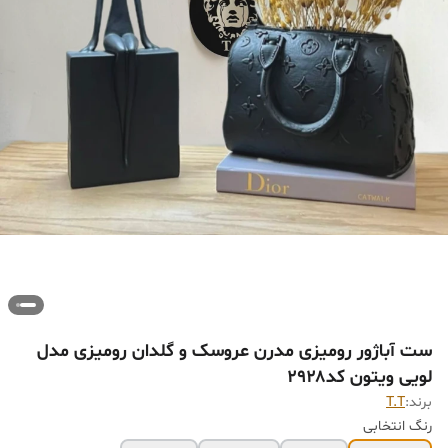
ست آباژور رومیزی مدرن عروسک و گلدان رومیزی مدل
لویی ویتون کد۲۹۲۸
برند:
T.T
رنگ انتخابی