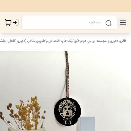
گالری دکوری و مجسمه تی تی هوم دکور
/
پک های اقتصادی‌ و کادویی شامل (دکوری_گلدان_جاش