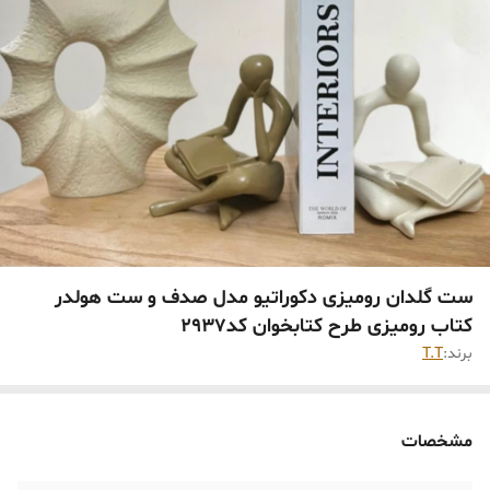
ست گلدان رومیزی دکوراتیو مدل صدف و ست هولدر
کتاب رومیزی طرح کتابخوان کد۲۹۳۷
برند:
T.T
مشخصات