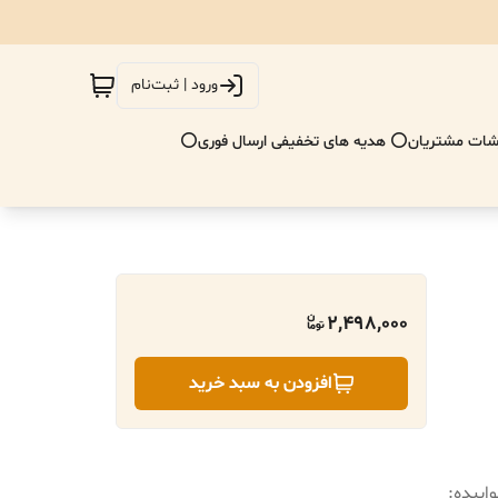
ورود | ثبت‌نام
ات مشتریان
⭕ هدیه های تخفیفی ارسال فوری⭕
2,498,000
افزودن به سبد خرید
 ۱۷سانت سایز خوابیده: