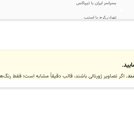
بسراسر ایران با تیپاکس
تهران_کرج با اسنپ
نداریم
یید.
ند.
اگر تصاویر ژورنالی باشند، قالب دقیقاً مشابه است؛ فقط رنگ
 ۲۰ روز کاری
می‌باشد. کلیه محصولات به‌صورت اختص
ر توسط تیم تی‌تی هوم دکور تولید و ارسال می‌گردند.