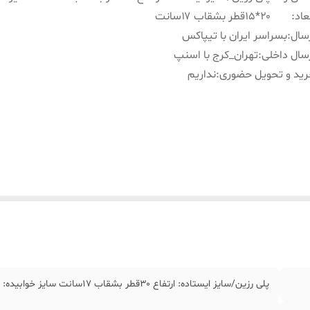
عاد
:
۲۰*۱۵قطر بشقاب ۱۷سانت
سال
:
بسراسر ایران با تیپاکس
سال داخلی
:
تهران_کرج با اسنپ
ید و تحویل حضوری
:
نداریم
پلی رزین/سایز ایستاده: ارتفاع ۳۰قطر بشقاب ۱۷سانت سایز خوابیده: ۲۰*۱۵قطر بشقاب ۱۷سانت