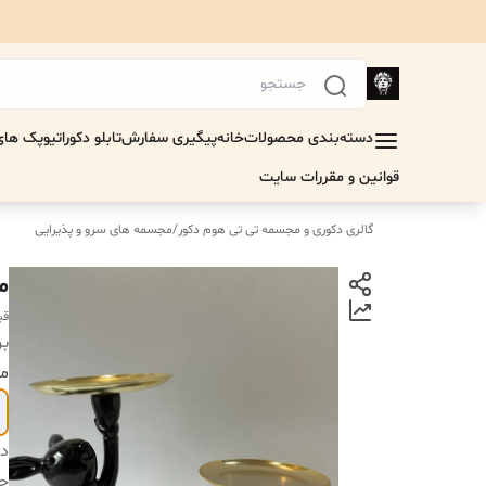
دسته‌بندی محصولات
خانه
پیگیری سفارش
تابلو دکوراتیو
پک های 
قوانین و مقررات سایت
گالری دکوری و مجسمه تی تی هوم دکور
/
مجسمه های سرو و پذیرایی
م
قی
بر
مد
دس
ج