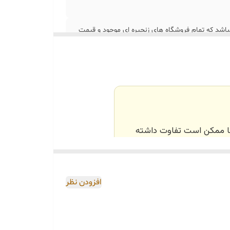
ستمال مناسب این مدل دستمال کاغذی اقتصادی سایز21*15 میباشد که تمام فروشگاه های زنجیره ای موجود و قیمت
‌ها ممکن است تفاوت داشته
اصی و طبق رنگ و سایز
افزودن نظر