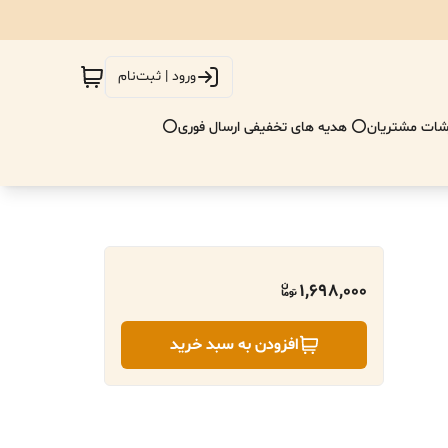
ورود | ثبت‌نام
ات مشتریان
⭕ هدیه های تخفیفی ارسال فوری⭕
1,698,000
افزودن به سبد خرید