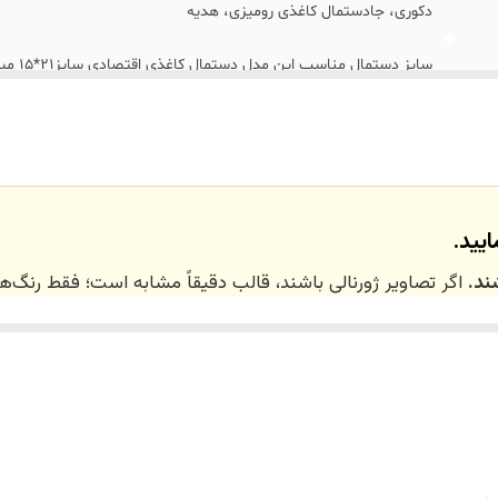
دکوری، جادستمال کاغذی رومیزی، هدیه
سایز د
مناسب هستن
یید.
ند.
اگر تصاویر ژورنالی باشند، قالب دقیقاً مشابه است؛ فقط رنگ
 ۲۰ روز کاری
می‌باشد. کلیه محصولات به‌صورت اختص
ر توسط تیم تی‌تی هوم دکور تولید و ارسال می‌گردند.