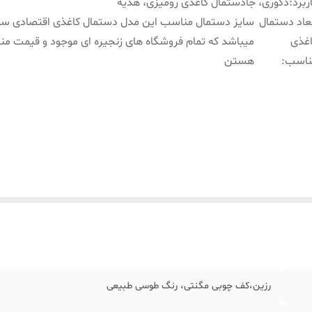
ربرد
:
دکوری، جادستمال کاغذی رومیزی، هدیه
عاد دستمال
غذی
میباشد که تمام فروشگاه های زنجیره ای موجود و قیمت م
ناسب
:
هستن
رزین،کف چوبی مگنتی، رنگ طوسی طبیعی