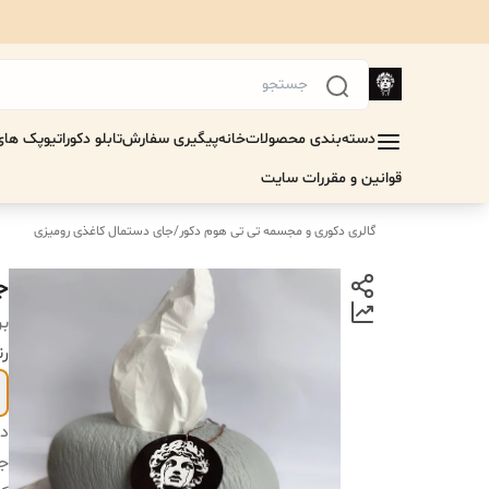
دسته‌بندی محصولات
خانه
پیگیری سفارش
تابلو دکوراتیو
پک های 
قوانین و مقررات سایت
گالری دکوری و مجسمه تی تی هوم دکور
/
جای دستمال کاغذی رومیزی
ج
بر
رن
دس
ج