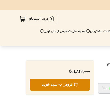
ورود | ثبت‌نام
ات مشتریان
⭕ هدیه های تخفیفی ارسال فوری⭕
1,813,000
افزودن به سبد خرید
سبز