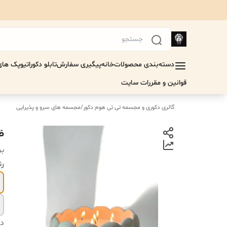
دسته‌بندی محصولات
خانه
پیگیری سفارش
تابلو دکوراتیو
پک های 
قوانین و مقررات سایت
گالری دکوری و مجسمه تی تی هوم دکور
/
مجسمه های سرو و پذیرایی
ظ
بر
رن
دس