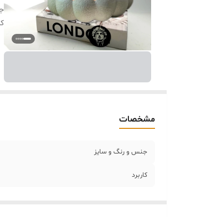
جن
کا
مشخصات
جنس و رنگ و سایز
کاربرد