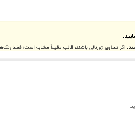
یید.
ند.
اگر تصاویر ژورنالی باشند، قالب دقیقاً مشابه است؛ فقط رنگ
 ۲۰ روز کاری
می‌باشد. کلیه محصولات به‌صورت اختص
ر توسط تیم تی‌تی هوم دکور تولید و ارسال می‌گردند.
د.
ریم.
زین)
برای کالاهای کوچک و
فایبرگلاس
برای کالاهای بزرگ می‌باشد.
واد اولیه استفاده می‌شود.