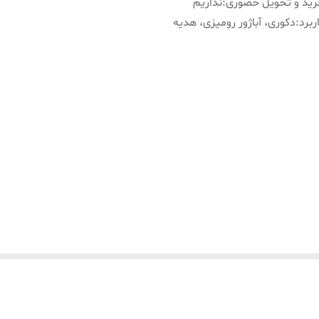
ید و تحویل حضوری
:
نداریم
ربرد
:
دکوری، آباژور رومیزی، هدیه