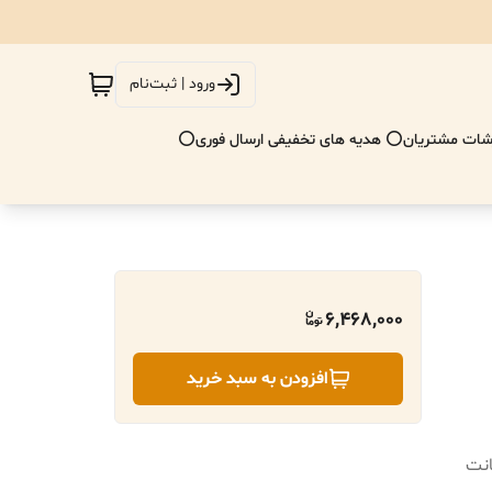
ورود | ثبت‌نام
ات مشتریان
⭕ هدیه های تخفیفی ارسال فوری⭕
6,468,000
افزودن به سبد خرید