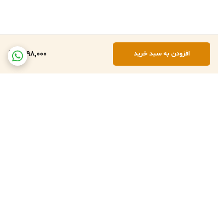
1,898,000
افزودن به سبد خرید
برگشت به بالا