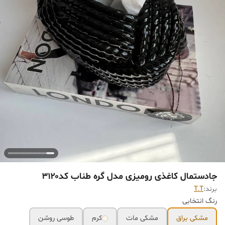
جادستمال کاغذی رومیزی مدل گره طناب کد۳۱۲۰
برند:
T.T
رنگ انتخابی
مشکی براق
مشکی مات
کرم
طوسی روشن