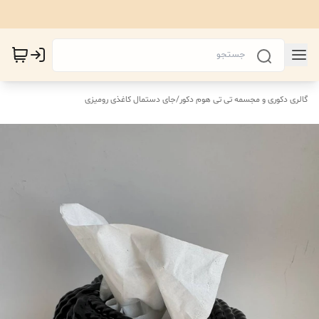
گالری دکوری و مجسمه تی تی هوم دکور
/
جای دستمال کاغذی رومیزی